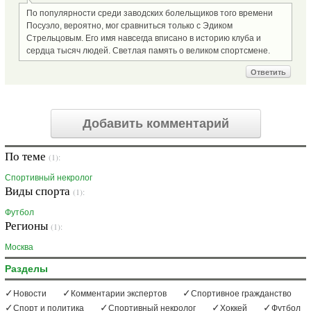
По популярности среди заводских болельщиков того времени
Посуэло, вероятно, мог сравниться только с Эдиком
Стрельцовым. Его имя навсегда вписано в историю клуба и
сердца тысяч людей. Светлая память о великом спортсмене.
Ответить
Добавить комментарий
По теме
(1):
Спортивный некролог
Виды спорта
(1):
Футбол
Регионы
(1):
Москва
Разделы
Новости
Комментарии экспертов
Спортивное гражданство
Спорт и политика
Спортивный некролог
Хоккей
Футбол