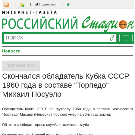
Подпишись
Ме
Новости
7:27
29.05.2026
Скончался обладатель Кубка СССР
1960 года в составе "Торпедо"
Михаил Посуэло
Обладатель Кубка СССР по футболу 1960 года в составе московского
"Торпедо" Михаил (Немесио) Посуэло умер на 86-м году жизни.
Об этом сообщает пресс-служба столичного клуба.
Отмечается, что бывший игрок скончался в Мадриде.