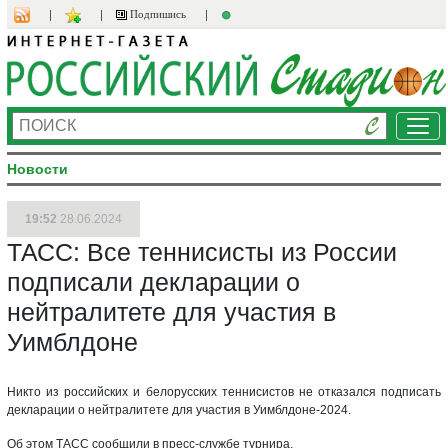
Подпишись
Ме
Новости
19:52
28.06.2024
ТАСС: Все теннисисты из России
подписали декларации о
нейтралитете для участия в
Уимблдоне
Никто из российских и белорусских теннисистов не отказался подписать
декларации о нейтралитете для участия в Уимблдоне-2024.
Об этом ТАСС сообщили в пресс-службе турнира.