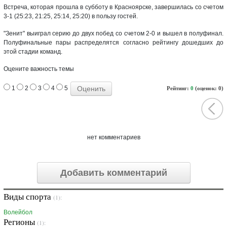
Встреча, которая прошла в субботу в Красноярске, завершилась со счетом
3-1 (25:23, 21:25, 25:14, 25:20) в пользу гостей.
"Зенит" выиграл серию до двух побед со счетом 2-0 и вышел в полуфинал.
Полуфинальные пары распределятся согласно рейтингу дошедших до
этой стадии команд.
Оцените важность темы
1
2
3
4
5
Рейтинг:
0
(оценок: 0)
нет комментариев
Добавить комментарий
Виды спорта
(1):
Волейбол
Регионы
(1):