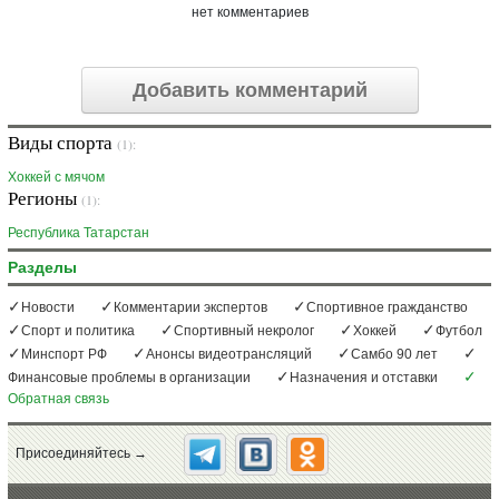
нет комментариев
Добавить комментарий
Виды спорта
(1):
Хоккей с мячом
Регионы
(1):
Республика Татарстан
Разделы
Новости
Комментарии экспертов
Спортивное гражданство
Спорт и политика
Спортивный некролог
Хоккей
Футбол
Минспорт РФ
Анонсы видеотрансляций
Самбо 90 лет
Финансовые проблемы в организации
Назначения и отставки
Обратная связь
Присоединяйтесь →