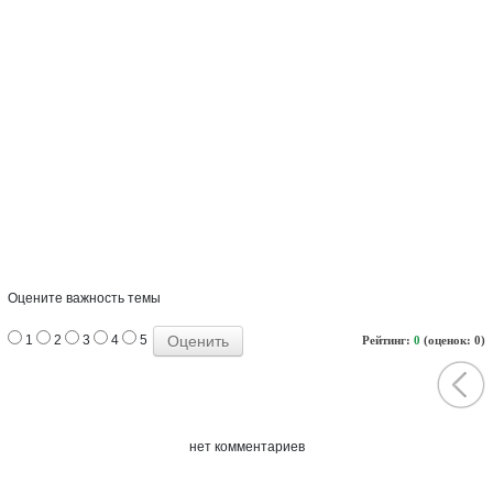
Оцените важность темы
1
2
3
4
5
Рейтинг:
0
(оценок: 0)
нет комментариев