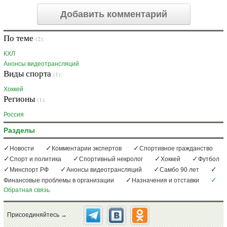
Добавить комментарий
По теме
(2):
КХЛ
Анонсы видеотрансляций
Виды спорта
(1):
Хоккей
Регионы
(1):
Россия
Разделы
Новости
Комментарии экспертов
Спортивное гражданство
Спорт и политика
Спортивный некролог
Хоккей
Футбол
Минспорт РФ
Анонсы видеотрансляций
Самбо 90 лет
Финансовые проблемы в организации
Назначения и отставки
Обратная связь
Присоединяйтесь →