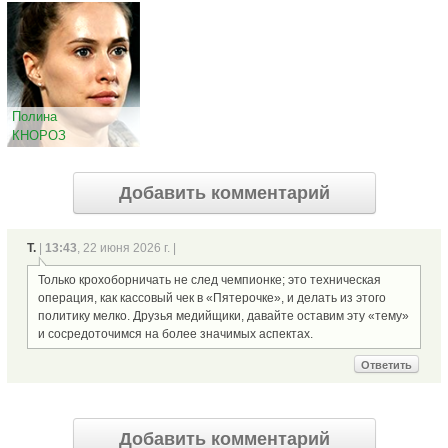
Полина
КНОРОЗ
Добавить комментарий
Т.
|
13:43
, 22 июня 2026 г. |
Только крохоборничать не след чемпионке; это техническая
операция, как кассовый чек в «Пятерочке», и делать из этого
политику мелко. Друзья медийщики, давайте оставим эту «тему»
и сосредоточимся на более значимых аспектах.
Ответить
Добавить комментарий