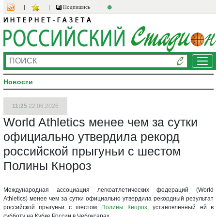
Подпишись
Ме
Новости
11:25
22.06.2026
World Athletics менее чем за сутки
официально утвердила рекорд
российской прыгуньи с шестом
Полины Кнороз
Международная ассоциация легкоатлетических федераций (World
Athletics) менее чем за сутки официально утвердила рекордный результат
российской прыгуньи с шестом
Полины Кнороз
, установленный ей в
субботу на Кубке России в Чебоксарах.