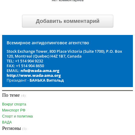
нет комментариев
Добавить комментарий
Всемирное антидопинговое агентство
Stock Exchange Tower, 800 Place Victoria (Suite 1700), P.O. Box
120, Montreal (Quebec) H4Z 1B7, Canada
TEL: +1 514 904 9232
FAX: +1 514 904 8650
EMAIL:
nfo@wada-ama.org
http://www.wada-ama.org
Президент -
БАНЬКА Витольд
По теме
(4):
Вокруг спорта
Минспорт РФ
Спорт и политика
ВАДА
Регионы
(1):