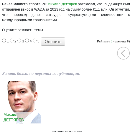
Ранее министр спорта РФ
Михаил Дегтярев
рассказал, что 19 декабря был
отправлен взнос в WADA за 2023 год на сумму более €1,1 млн. Он отметил,
что перевод денег затруднен существующими сложностями с
международными транзакциями.
Оцените важность темы
1
2
3
4
5
Рейтинг:
0
(оценок: 0)
Узнать больше о персонах из публикации:
Михаил
ДЕГТЯРЕВ