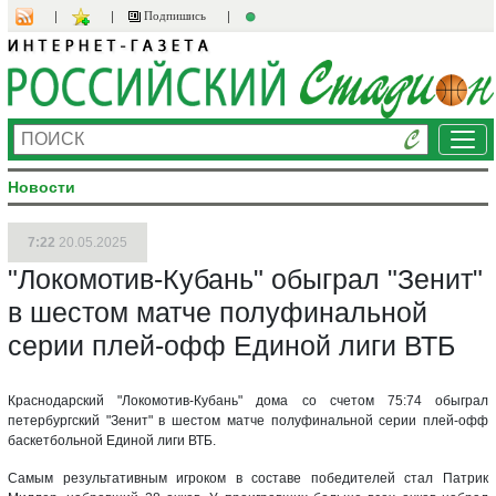
Подпишись
Ме
Новости
7:22
20.05.2025
"Локомотив-Кубань" обыграл "Зенит"
в шестом матче полуфинальной
серии плей-офф Единой лиги ВТБ
Краснодарский "Локомотив-Кубань" дома со счетом 75:74 обыграл
петербургский "Зенит" в шестом матче полуфинальной серии плей-офф
баскетбольной Единой лиги ВТБ.
Самым результативным игроком в составе победителей стал Патрик