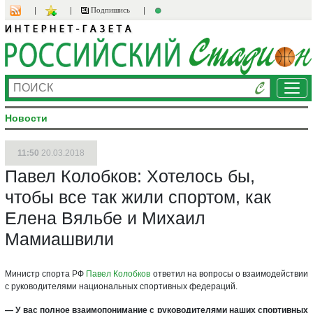
Подпишись
Ме
Новости
11:50
20.03.2018
Павел Колобков: Хотелось бы,
чтобы все так жили спортом, как
Елена Вяльбе и Михаил
Мамиашвили
Министр спорта РФ
Павел Колобков
ответил на вопросы о взаимодействии
с руководителями национальных спортивных федераций.
— У вас полное взаимопонимание с руководителями наших спортивных