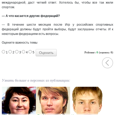
международной, даст четкий ответ. Хотелось бы, чтобы все так жили
спортом.
— А что касается других федераций?
— В течение шести месяцев после Игр у российских спортивных
федераций должны будут пройти выборы, будут заслушаны отчеты. И к
некоторым федерациям есть вопросы.
Оцените важность темы
1
2
3
4
5
Рейтинг:
0
(оценок: 0)
Узнать больше о персонах из публикации: