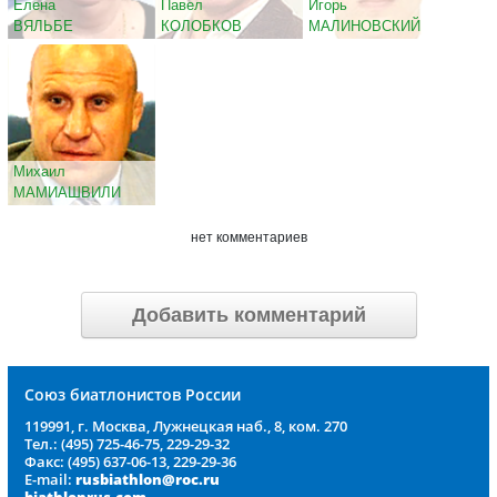
Елена
Павел
Игорь
ВЯЛЬБЕ
КОЛОБКОВ
МАЛИНОВСКИЙ
Михаил
МАМИАШВИЛИ
нет комментариев
Добавить комментарий
Союз биатлонистов России
119991, г. Москва, Лужнецкая наб., 8, ком. 270
Тел.: (495) 725-46-75, 229-29-32
Факс: (495) 637-06-13, 229-29-36
E-mail:
rusbiathlon@roc.ru