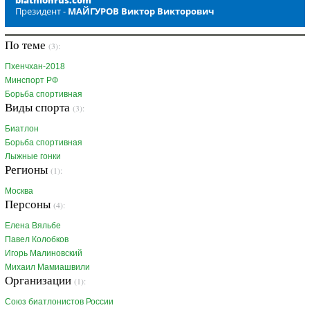
biathlonrus.com
Президент -
МАЙГУРОВ Виктор Викторович
По теме
(3):
Пхенчхан-2018
Минспорт РФ
Борьба спортивная
Виды спорта
(3):
Биатлон
Борьба спортивная
Лыжные гонки
Регионы
(1):
Москва
Персоны
(4):
Елена Вяльбе
Павел Колобков
Игорь Малиновский
Михаил Мамиашвили
Организации
(1):
Союз биатлонистов России