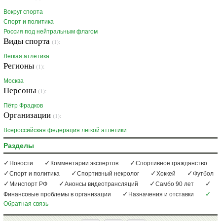
Вокруг спорта
Спорт и политика
Россия под нейтральным флагом
Виды спорта
(1):
Легкая атлетика
Регионы
(1):
Москва
Персоны
(1):
Пётр Фрадков
Организации
(1):
Всероссийская федерация легкой атлетики
Разделы
Новости
Комментарии экспертов
Спортивное гражданство
Спорт и политика
Спортивный некролог
Хоккей
Футбол
Минспорт РФ
Анонсы видеотрансляций
Самбо 90 лет
Финансовые проблемы в организации
Назначения и отставки
Обратная связь