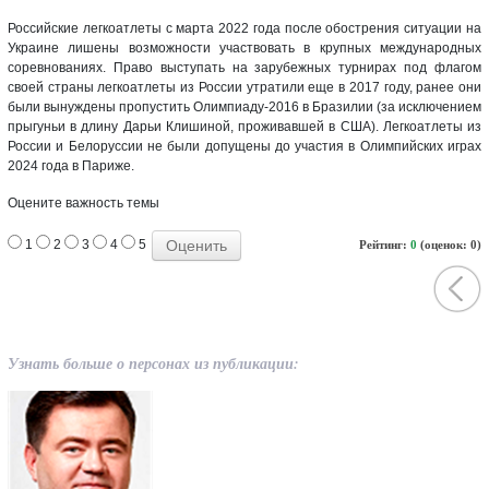
Российские легкоатлеты с марта 2022 года после обострения ситуации на
Украине лишены возможности участвовать в крупных международных
соревнованиях. Право выступать на зарубежных турнирах под флагом
своей страны легкоатлеты из России утратили еще в 2017 году, ранее они
были вынуждены пропустить Олимпиаду-2016 в Бразилии (за исключением
прыгуньи в длину Дарьи Клишиной, проживавшей в США). Легкоатлеты из
России и Белоруссии не были допущены до участия в Олимпийских играх
2024 года в Париже.
Оцените важность темы
1
2
3
4
5
Рейтинг:
0
(оценок: 0)
Узнать больше о персонах из публикации: