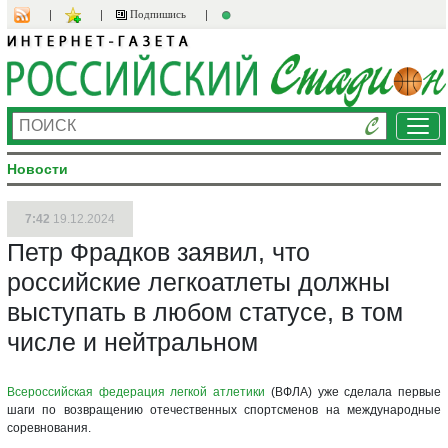
Подпишись
Ме
Новости
7:42
19.12.2024
Петр Фрадков заявил, что
российские легкоатлеты должны
выступать в любом статусе, в том
числе и нейтральном
Всероссийская федерация легкой атлетики
(ВФЛА) уже сделала первые
шаги по возвращению отечественных спортсменов на международные
соревнования.