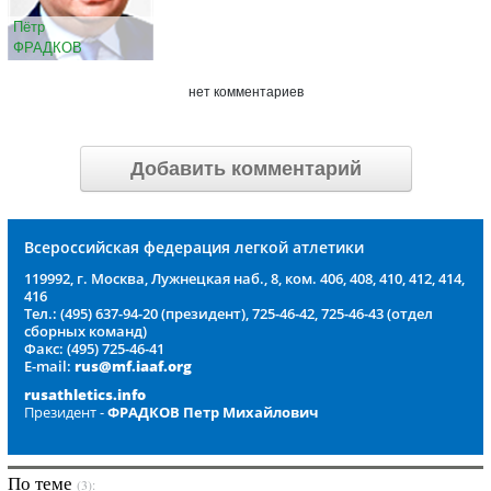
Пётр
ФРАДКОВ
нет комментариев
Добавить комментарий
Всероссийская федерация легкой атлетики
119992, г. Москва, Лужнецкая наб., 8, ком. 406, 408, 410, 412, 414,
416
Тел.: (495) 637-94-20 (президент), 725-46-42, 725-46-43 (отдел
сборных команд)
Факс: (495) 725-46-41
E-mail:
rus@mf.iaaf.org
rusathletics.info
Президент -
ФРАДКОВ Петр Михайлович
По теме
(3):