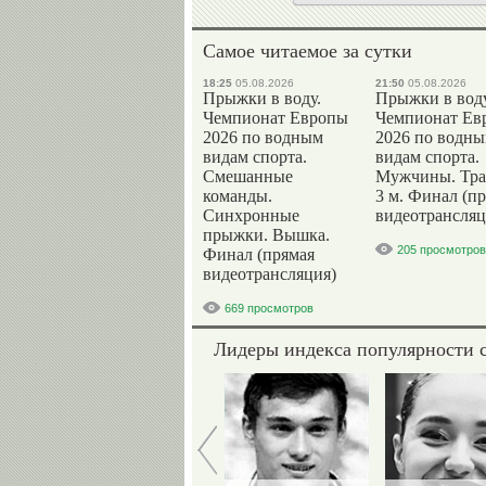
Самое читаемое за сутки
18:25
05.08.2026
21:50
05.08.2026
Прыжки в воду.
Прыжки в воду
Чемпионат Европы
Чемпионат Ев
2026 по водным
2026 по водн
видам спорта.
видам спорта.
Смешанные
Мужчины. Тр
команды.
3 м. Финал (п
Синхронные
видеотрансляц
прыжки. Вышка.
205 просмотров
Финал (прямая
видеотрансляция)
669 просмотров
Лидеры индекса популярности 