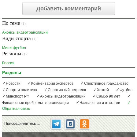
Добавить комментарий
По теме
(1):
Анонсы видеотрансляций
Виды спорта
(1):
Мини-футбол
Регионы
(1):
Россия
Разделы
Новости
Комментарии экспертов
Спортивное гражданство
Спорт и политика
Спортивный некролог
Хоккей
Футбол
Минспорт РФ
Анонсы видеотрансляций
Самбо 90 лет
Финансовые проблемы в организации
Назначения и отставки
Обратная связь
Присоединяйтесь →