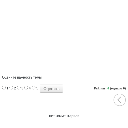
Оцените важность темы
1
2
3
4
5
Рейтинг:
0
(оценок: 0)
нет комментариев