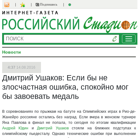
Подпишись
Ме
Новости
4:37
14.08.2016
Дмитрий Ушаков: Если бы не
злосчастная ошибка, спокойно мог
бы завоевать медаль
В соревнованиях по прыжкам на батуте на Олимпийских играх в Рио-де-
Жанейро россияне остались без наград. Если вчера в женском турнире
Яна Павлова в финал не попала, то сегодня по итогам квалификации
Андрей Юдин
и
Дмитрий Ушаков
стояли на ближних подступах к
олимпийскому пьедесталу. Однако технические ошибки при выполнении