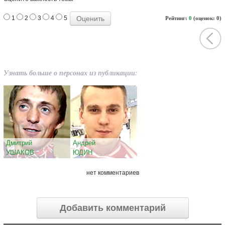
1
2
3
4
5
Рейтинг:
0
(оценок: 0)
Узнать больше о персонах из публикации:
Дмитрий
Андрей
УШАКОВ
ЮДИН
нет комментариев
Добавить комментарий