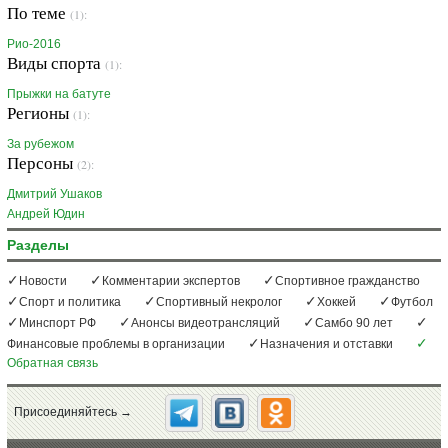
По теме
(1):
Рио-2016
Виды спорта
(1):
Прыжки на батуте
Регионы
(1):
За рубежом
Персоны
(2):
Дмитрий Ушаков
Андрей Юдин
Разделы
Новости
Комментарии экспертов
Спортивное гражданство
Спорт и политика
Спортивный некролог
Хоккей
Футбол
Минспорт РФ
Анонсы видеотрансляций
Самбо 90 лет
Финансовые проблемы в организации
Назначения и отставки
Обратная связь
Присоединяйтесь →