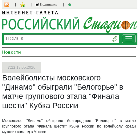
Подпишись
Ме
Новости
7:12
13.05.2026
Волейболисты московского
"Динамо" обыграли "Белогорье" в
матче группового этапа "Финала
шести" Кубка России
Московское "Динамо" обыграло белгородское "Белогорье" в матче
группового этапа "Финала шести" Кубка России по волейболу среди
мужских команд в Москве.