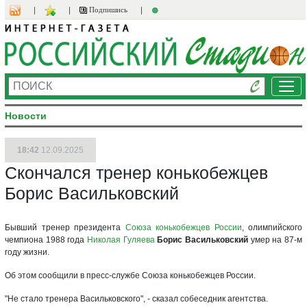
Подпишись
Ме
Новости
18:42
12.09.2025
Скончался тренер конькобежцев
Борис Васильковский
Бывший тренер президента
Союза конькобежцев России
, олимпийского
чемпиона 1988 года
Николая Гуляева
Борис Васильковский
умер на 87-м
году жизни.
Об этом сообщили в пресс-службе Союза конькобежцев России.
"Не стало тренера Васильковского", - сказал собеседник агентства.