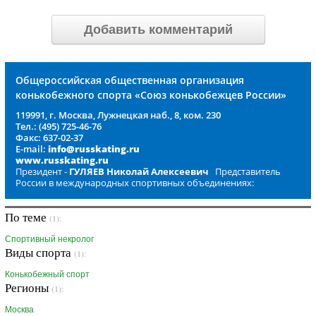
Добавить комментарий
Общероссийская общественная организация
конькобежного спорта «Союз конькобежцев России»
119991, г. Москва, Лужнецкая наб., 8, ком. 230
Тел.: (495) 725-46-76
Факс: 637-02-37
E-mail:
info@russkating.ru
www.russkating.ru
Президент -
ГУЛЯЕВ Николай Алексеевич
Представитель
России в международных спортивных объединениях:
По теме
(1):
Спортивный некролог
Виды спорта
(1):
Конькобежный спорт
Регионы
(1):
Москва