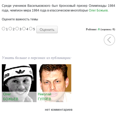
Среди учеников Васильковского был бронзовый призер Олимпиады 1984
года, чемпион мира 1984 года в классическом многоборье
Олег Божьев
.
Оцените важность темы
1
2
3
4
5
Рейтинг:
0
(оценок: 0)
Узнать больше о персонах из публикации:
Олег
Николай
БОЖЬЕВ
ГУЛЯЕВ
нет комментариев