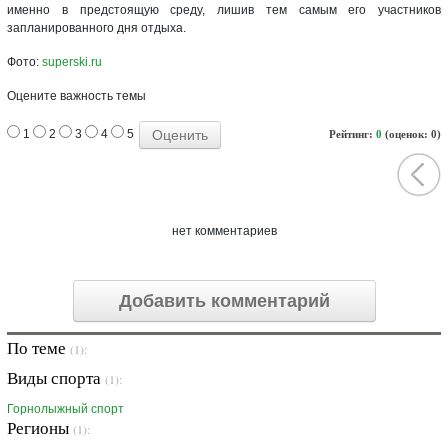
именно в предстоящую среду, лишив тем самым его участников
запланированного дня отдыха.
Фото:
superski.ru
Оцените важность темы
1
2
3
4
5
Рейтинг:
0
(оценок: 0)
нет комментариев
Добавить комментарий
По теме
(1):
Виды спорта
(1):
Горнолыжный спорт
Регионы
(1):