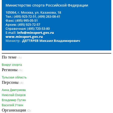
Министерство спорта Российской Федерации
105064, г. Москва, ул. Казакова, 18
Тел.: (495) 925-72-51, (499) 263-08-41
Факс: (495) 995-05-51
Архив: (495) 925-72-57
Справочная: (495) 720-53-80
E-mail:
info@minsport.gov.ru
www.minsport.gov.ru
Министр -
ДЕГТЯРЕВ Михаил Владимирович
По теме
(1):
Вокруг спорта
Регионы
(1):
Тульская область
Персоны
(4):
Анна Дмитриева
Николай Озеров
Владимир Путин
Василий Уткин
Организации
(2):