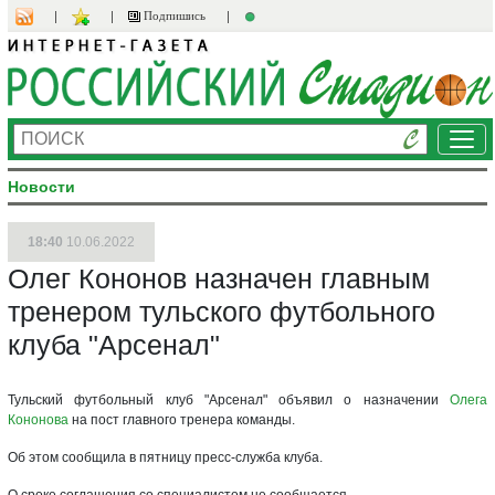
Подпишись
Ме
Новости
18:40
10.06.2022
Олег Кононов назначен главным
тренером тульского футбольного
клуба "Арсенал"
Тульский футбольный клуб "Арсенал" объявил о назначении
Олега
Кононова
на пост главного тренера команды.
Об этом сообщила в пятницу пресс-служба клуба.
О сроке соглашения со специалистом не сообщается.