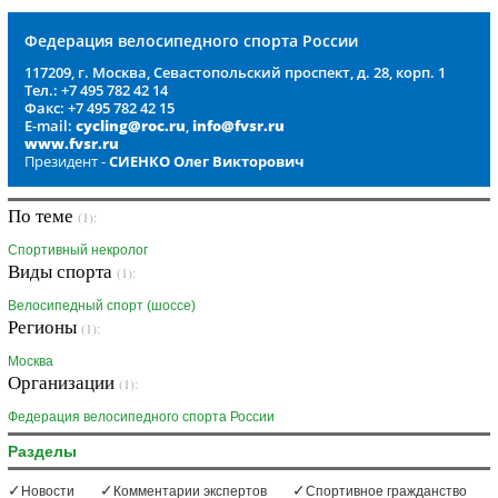
Федерация велосипедного спорта России
117209, г. Москва, Севастопольский проспект, д. 28, корп. 1
Тел.: +7 495 782 42 14
Факс: +7 495 782 42 15
E-mail:
cycling@roc.ru
,
info@fvsr.ru
www.fvsr.ru
Президент -
СИЕНКО Олег Викторович
По теме
(1):
Спортивный некролог
Виды спорта
(1):
Велосипедный спорт (шоссе)
Регионы
(1):
Москва
Организации
(1):
Федерация велосипедного спорта России
Разделы
Новости
Комментарии экспертов
Спортивное гражданство