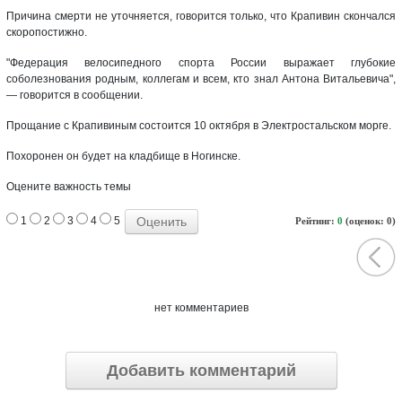
Причина смерти не уточняется, говорится только, что Крапивин скончался
скоропостижно.
"Федерация велосипедного спорта России выражает глубокие
соболезнования родным, коллегам и всем, кто знал Антона Витальевича",
— говорится в сообщении.
Прощание с Крапивиным состоится 10 октября в Электростальском морге.
Похоронен он будет на кладбище в Ногинске.
Оцените важность темы
1
2
3
4
5
Рейтинг:
0
(оценок: 0)
нет комментариев
Добавить комментарий