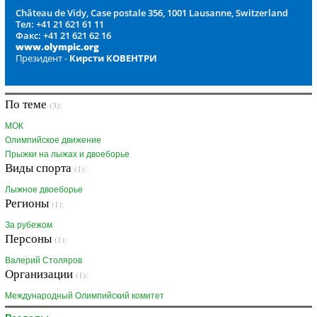
Château de Vidy, Case postale 356, 1001 Lausanne, Switzerland
Тел: +41 21 621 61 11
Факс: +41 21 621 62 16
www.olympic.org
Президент -
Кирсти КОВЕНТРИ
По теме
(3):
МОК
Олимпийское движение
Прыжки на лыжах и двоеборье
Виды спорта
(1):
Лыжное двоеборье
Регионы
(1):
За рубежом
Персоны
(1):
Валерий Столяров
Организации
(1):
Международный Олимпийский комитет