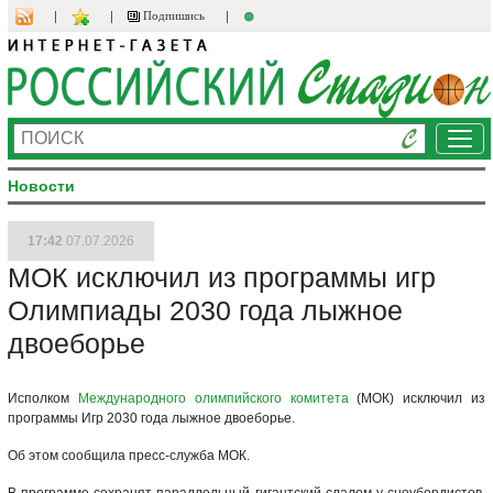
Подпишись
Ме
Новости
17:42
07.07.2026
МОК исключил из программы игр
Олимпиады 2030 года лыжное
двоеборье
Исполком
Международного олимпийского комитета
(МОК) исключил из
программы Игр 2030 года лыжное двоеборье.
Об этом сообщила пресс-служба МОК.
В программе сохранят параллельный гигантский слалом у сноубордистов,