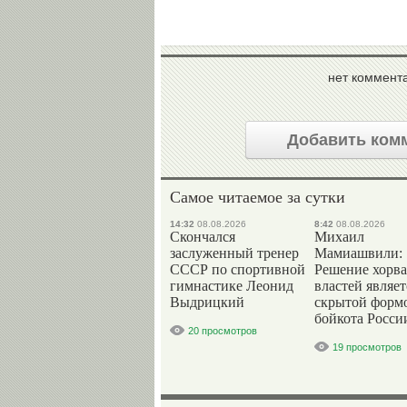
нет коммент
Добавить ком
Самое читаемое за сутки
14:32
08.08.2026
8:42
08.08.2026
Скончался
Михаил
заслуженный тренер
Мамиашвили:
СССР по спортивной
Решение хорва
гимнастике Леонид
властей являет
Выдрицкий
скрытой форм
бойкота Росси
20 просмотров
19 просмотров