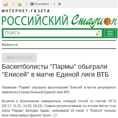
Подпишись
Ме
Новости
18:12
05.04.2026
Баскетболисты "Пармы" обыграли
"Енисей" в матче Единой лиги ВТБ
Пермская "Парма" обыграла красноярский "Енисей" в матче регулярного
чемпионата баскетбольной Единой лиги ВТБ.
Встреча в Красноярске завершилась победой гостей со счетом 78:73
(25:17, 11:21, 14:20, 28:15). Самым результативным по итогам матча стал
игрок "Пармы" Брэндан Адамс, набравший 19 очков. У "Енисея" больше
всех очков набрал Данило Тасич - 17.