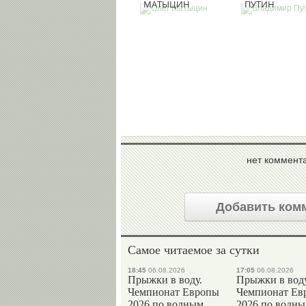
МАТЫЦИН
ПУТИН
нет коммент
Добавить ком
Самое читаемое за сутки
18:45
06.08.2026
17:05
06.08.2026
Прыжки в воду.
Прыжки в воду
Чемпионат Европы
Чемпионат Ев
2026 по водным
2026 по водн