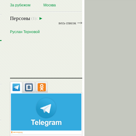
За рубежом
Москва
Персоны
(1):
весь список
Руслан Терновой