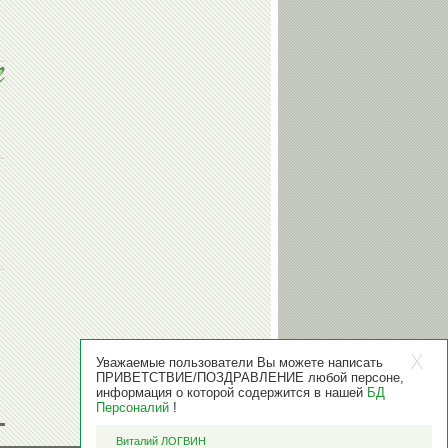
Уважаемые пользователи Вы можете написать
ПРИВЕТСТВИЕ/ПОЗДРАВЛЕНИЕ любой персоне,
информация о которой содержится в нашей
БД
Персоналий
!
Виталий ЛОГВИН