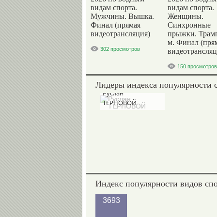
видам спорта.
видам спорта.
Мужчины. Вышка.
Женщины.
Финал (прямая
Синхронные
видеотрансляция)
прыжки. Трам
м. Финал (пря
302 просмотров
видеотрансляц
150 просмотров
Лидеры индекса популярности 
Руслан
ТЕРНОВОЙ
Индекс популярности видов сп
3693