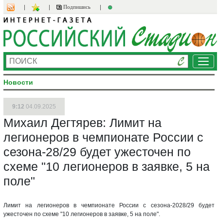
Подпишись
Ме
Новости
9:12
04.09.2025
Михаил Дегтярев: Лимит на
легионеров в чемпионате России с
сезона-28/29 будет ужесточен по
схеме "10 легионеров в заявке, 5 на
поле"
Лимит на легионеров в чемпионате России с сезона-2028/29 будет
ужесточен по схеме "10 легионеров в заявке, 5 на поле".