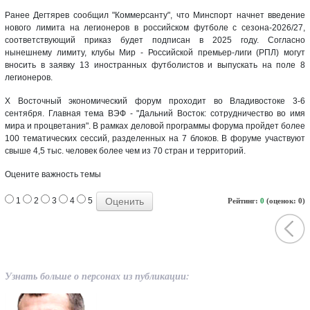
Ранее Дегтярев сообщил "Коммерсанту", что Минспорт начнет введение
нового лимита на легионеров в российском футболе с сезона-2026/27,
соответствующий приказ будет подписан в 2025 году. Согласно
нынешнему лимиту, клубы Мир - Российской премьер-лиги (РПЛ) могут
вносить в заявку 13 иностранных футболистов и выпускать на поле 8
легионеров.
Х Восточный экономический форум проходит во Владивостоке 3-6
сентября. Главная тема ВЭФ - "Дальний Восток: сотрудничество во имя
мира и процветания". В рамках деловой программы форума пройдет более
100 тематических сессий, разделенных на 7 блоков. В форуме участвуют
свыше 4,5 тыс. человек более чем из 70 стран и территорий.
Оцените важность темы
1
2
3
4
5
Рейтинг:
0
(оценок: 0)
Узнать больше о персонах из публикации: