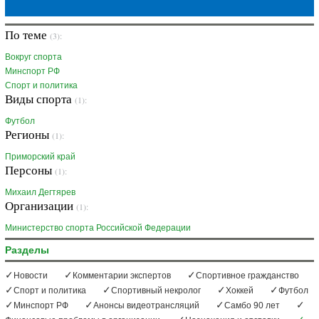
По теме
(3):
Вокруг спорта
Минспорт РФ
Спорт и политика
Виды спорта
(1):
Футбол
Регионы
(1):
Приморский край
Персоны
(1):
Михаил Дегтярев
Организации
(1):
Министерство спорта Российской Федерации
Разделы
Новости
Комментарии экспертов
Спортивное гражданство
Спорт и политика
Спортивный некролог
Хоккей
Футбол
Минспорт РФ
Анонсы видеотрансляций
Самбо 90 лет