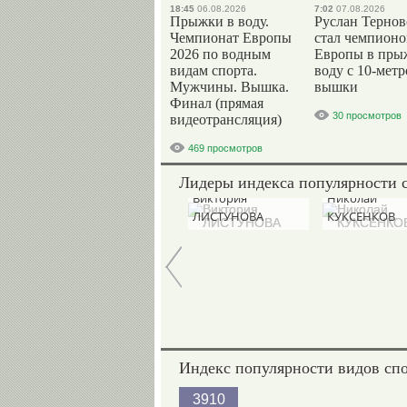
18:45
06.08.2026
7:02
07.08.2026
Прыжки в воду.
Руслан Терно
Чемпионат Европы
стал чемпион
2026 по водным
Европы в пры
видам спорта.
воду с 10-мет
Мужчины. Вышка.
вышки
Финал (прямая
30 просмотров
видеотрансляция)
469 просмотров
Лидеры индекса популярности 
Руслан
Виктория
Николай
ТЕРНОВОЙ
ЛИСТУНОВА
КУКСЕНКОВ
Индекс популярности видов сп
3910