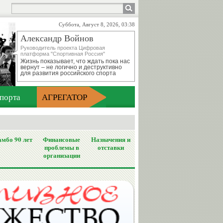
Суббота, Август 8, 2026, 03:38
Александр Войнов
Руководитель проекта Цифровая
платформа "Спортивная Россия"
Жизнь показывает, что ждать пока нас
вернут – не логично и деструктивно
для развития российского спорта
порта
АГРЕГАТОР
мбо 90 лет
Финансовые
Назначения и
проблемы в
отставки
организации