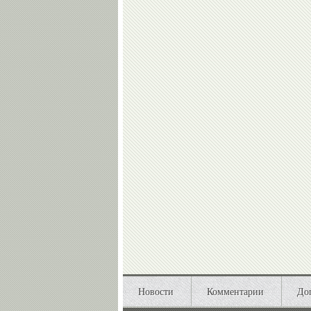
Новости
Комментарии
До