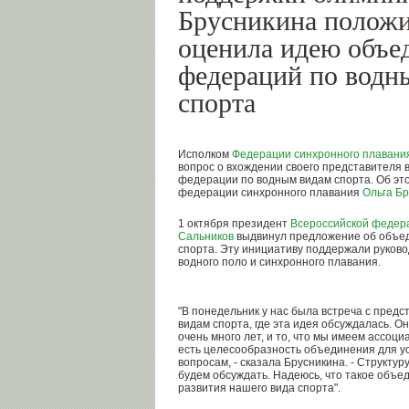
Брусникина полож
оценила идею объе
федераций по водн
спорта
Исполком
Федерации синхронного плавани
вопрос о вхождении своего представителя 
федерации по водным видам спорта. Об э
федерации синхронного плавания
Ольга Б
1 октября президент
Всероссийской федер
Сальников
выдвинул предложение об объе
спорта. Эту инициативу поддержали руково
водного поло и синхронного плавания.
"В понедельник у нас была встреча с пред
видам спорта, где эта идея обсуждалась. Он
очень много лет, и то, что мы имеем ассоц
есть целесообразность объединения для у
вопросам, - сказала Брусникина. - Структу
будем обсуждать. Надеюсь, что такое объе
развития нашего вида спорта".