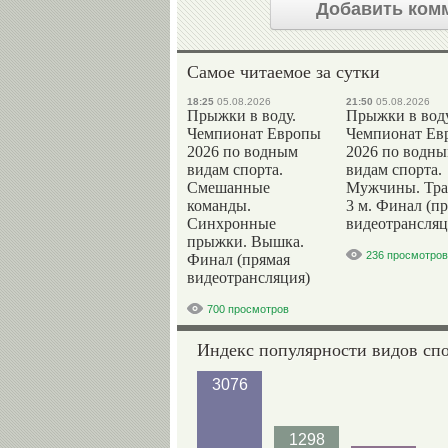
Добавить ком
Самое читаемое за сутки
18:25
05.08.2026
21:50
05.08.2026
Прыжки в воду.
Прыжки в воду
Чемпионат Европы
Чемпионат Ев
2026 по водным
2026 по водн
видам спорта.
видам спорта.
Смешанные
Мужчины. Тр
команды.
3 м. Финал (п
Синхронные
видеотрансляц
прыжки. Вышка.
236 просмотров
Финал (прямая
видеотрансляция)
700 просмотров
Индекс популярности видов сп
3076
1298