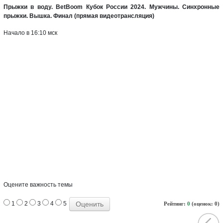
Прыжки в воду. BetBoom Кубок России 2024. Мужчины. Синхронные
прыжки. Вышка. Финал (прямая видеотрансляция)
Начало в 16:10 мск
Оцените важность темы
1
2
3
4
5
Рейтинг:
0
(оценок: 0)