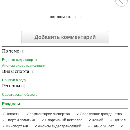
нет комментариев
Добавить комментарий
По теме
(2):
Водные виды спорта
Анонсы видеотрансляций
Виды спорта
(1):
Прыжки в воду
Регионы
(1):
Саратовская область
Разделы
Новости
Комментарии экспертов
Спортивное гражданство
Спорт и политика
Спортивный некролог
Хоккей
Футбол
Минспорт РФ
Анонсы видеотрансляций
Самбо 90 лет