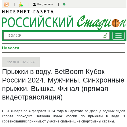
Подпишись
Ме
Новости
15:30
01.02.2024
Прыжки в воду. BetBoom Кубок
России 2024. Мужчины. Синхронные
прыжки. Вышка. Финал (прямая
видеотрансляция)
С 31 января по 4 февраля 2024 года в Саратове во Дворце водных видов
спорта проходит BetBoom Кубок России по прыжкам в воду. В
соревнованиях принимают участие сильнейшие спортсмены страны.