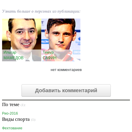
Узнать больше о персонах из публикации:
Ильгар
Тимур
МАМЕДОВ
САФИН
нет комментариев
Добавить комментарий
По теме
(1):
Рио-2016
Виды спорта
(1):
Фехтование