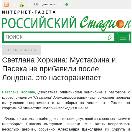
Подпишись
Ме
12:54
09.04.2016
Светлана Хоркина: Мустафина и
Пасека не прибавили после
Лондона, это настораживает
Светлана Хоркина
, двукратная олимпийская чемпионка в разговоре с
корреспондентом "Стадиона" Александром Барминым прокомментировала
выступление спортсменок в многоборье на чемпионате России по
спортивной гимнастике, который проходит в Пензе:
- Очень внимательно наблюдала в течение двух дней за соревнованиями в
многоборье. Сначала выступили юниорки. Мне очень понравились
несколько девочек, особенно
Александра Щеколдина
из Сургута и