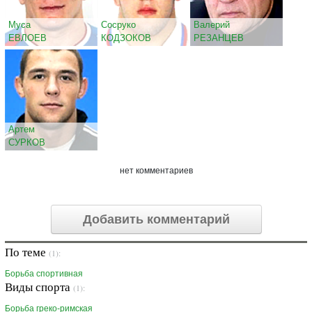
Муса
Сосруко
Валерий
ЕВЛОЕВ
КОДЗОКОВ
РЕЗАНЦЕВ
Артем
СУРКОВ
нет комментариев
Добавить комментарий
По теме
(1):
Борьба спортивная
Виды спорта
(1):
Борьба греко-римская