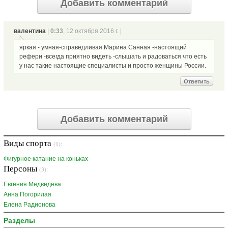
Добавить комментарий
валентина
|
0:33
, 12 октября 2016 г. |
яркая - умная-справедливая Марина Санная -настоящий
рефери -всегда приятно видеть -слышать и радоваться что есть
у нас такие настоящие специалисты и просто женщины России.
Ответить
Добавить комментарий
Виды спорта
(1):
Фигурное катание на коньках
Персоны
(3):
Евгения Медведева
Анна Погорилая
Елена Радионова
Разделы