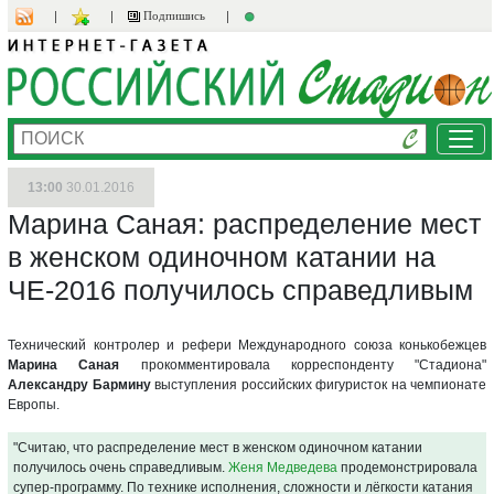
Подпишись
Ме
13:00
30.01.2016
Марина Саная: распределение мест
в женском одиночном катании на
ЧЕ-2016 получилось справедливым
Технический контролер и рефери Международного союза конькобежцев
Марина Саная
прокомментировала корреспонденту "Стадиона"
Александру Бармину
выступления российских фигуристок на чемпионате
Европы.
"Считаю, что распределение мест в женском одиночном катании
получилось очень справедливым.
Женя Медведева
продемонстрировала
супер-программу. По технике исполнения, сложности и лёгкости катания