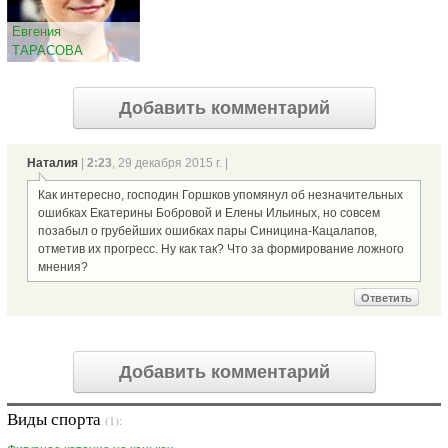
Евгения
ТАРАСОВА
Добавить комментарий
Наталия
|
2:23
, 29 декабря 2015 г. |
Как интересно, господин Горшков упомянул об незначительных
ошибках Екатерины Бобровой и Елены Ильиных, но совсем
позабыл о грубейших ошибках пары Синицина-Кацалапов,
отметив их прогресс. Ну как так? Что за формирование ложного
мнения?
Ответить
Добавить комментарий
Виды спорта
(1):