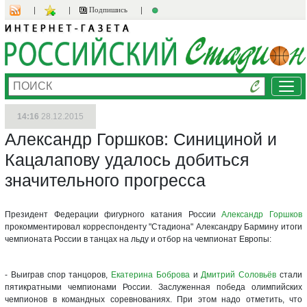
Подпишись
Ме
14:16
28.12.2015
Александр Горшков: Синициной и
Кацалапову удалось добиться
значительного прогресса
Президент Федерации фигурного катания России
Александр Горшков
прокомментировал корреспонденту "Стадиона" Александру Бармину итоги
чемпионата России в танцах на льду и отбор на чемпионат Европы:
- Выиграв спор танцоров,
Екатерина Боброва
и
Дмитрий Соловьёв
стали
пятикратными чемпионами России. Заслуженная победа олимпийских
чемпионов в командных соревнованиях. При этом надо отметить, что