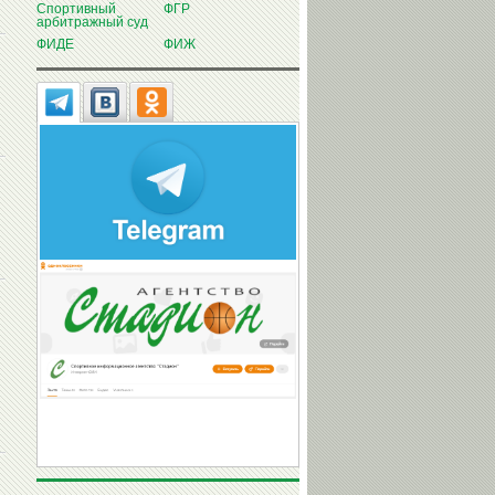
Спортивный
ФГР
арбитражный суд
ФИДЕ
ФИЖ