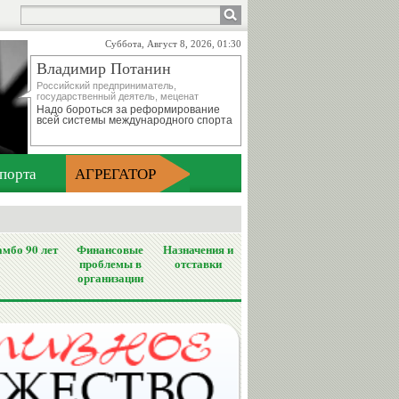
Суббота, Август 8, 2026, 01:30
Владимир Потанин
Российский предприниматель,
государственный деятель, меценат
Надо бороться за реформирование
всей системы международного спорта
порта
АГРЕГАТОР
мбо 90 лет
Финансовые
Назначения и
проблемы в
отставки
организации