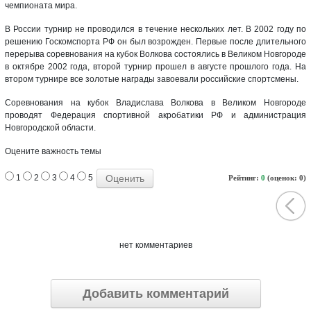
чемпионата мира.
В России турнир не проводился в течение нескольких лет. В 2002 году по
решению Госкомспорта РФ он был возрожден. Первые после длительного
перерыва соревнования на кубок Волкова состоялись в Великом Новгороде
в октябре 2002 года, второй турнир прошел в августе прошлого года. На
втором турнире все золотые награды завоевали российские спортсмены.
Соревнования на кубок Владислава Волкова в Великом Новгороде
проводят Федерация спортивной акробатики РФ и администрация
Новгородской области.
Оцените важность темы
1
2
3
4
5
Рейтинг:
0
(оценок: 0)
нет комментариев
Добавить комментарий