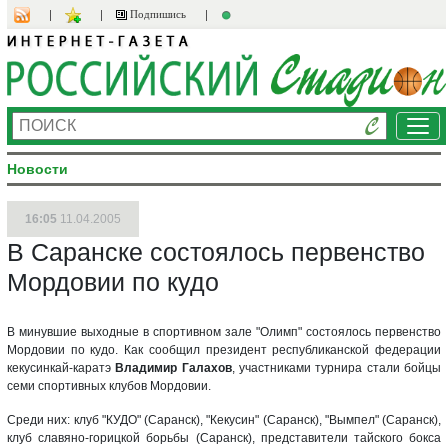
Подпишись
Ме
Новости
16:05
11.04.2005
В Саранске состоялось первенство
Мордовии по кудо
В минувшие выходные в спортивном зале "Олимп" состоялось первенство
Мордовии по кудо. Как сообщил президент республиканской федерации
кекусинкай-каратэ
Владимир Галахов
, участниками турнира стали бойцы
семи спортивных клубов Мордовии.
Среди них: клуб "КУДО" (Саранск), "Кекусин" (Саранск), "Вымпел" (Саранск),
клуб славяно-горицкой борьбы (Саранск), представители тайского бокса