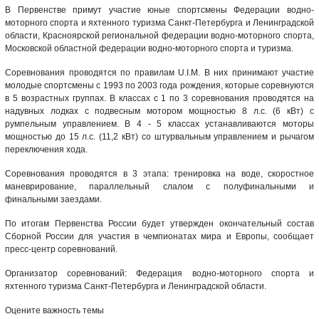
В Первенстве примут участие юные спортсмены Федерации водно-
моторного спорта и яхтенного туризма Санкт-Петербурга и Ленинградской
области, Красноярской региональной федерации водно-моторного спорта,
Московской областной федерации водно-моторного спорта и туризма.
Соревнования проводятся по правилам U.I.M. В них принимают участие
молодые спортсмены с 1993 по 2003 года рождения, которые соревнуются
в 5 возрастных группах. В классах с 1 по 3 соревнования проводятся на
надувных лодках с подвесным мотором мощностью 8 л.с. (6 кВт) с
румпельным управлением. В 4 - 5 классах устанавливаются моторы
мощностью до 15 л.с. (11,2 кВт) cо штурвальным управлением и рычагом
переключения хода.
Соревнования проводятся в 3 этапа: тренировка на воде, скоростное
маневрирование, параллельный слалом с полуфинальными и
финальными заездами.
По итогам Первенства России будет утвержден окончательный состав
Сборной России для участия в чемпионатах мира и Европы, сообщает
пресс-центр соревнований.
Организатор соревнований: Федерация водно-моторного спорта и
яхтенного туризма Санкт-Петербурга и Ленинградской области.
Оцените важность темы