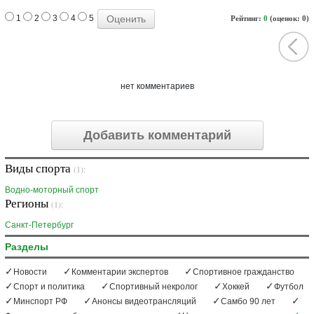
1
2
3
4
5
Рейтинг:
0
(оценок: 0)
нет комментариев
Добавить комментарий
Виды спорта
(1):
Водно-моторный спорт
Регионы
(1):
Санкт-Петербург
Разделы
Новости
Комментарии экспертов
Спортивное гражданство
Спорт и политика
Спортивный некролог
Хоккей
Футбол
Минспорт РФ
Анонсы видеотрансляций
Самбо 90 лет