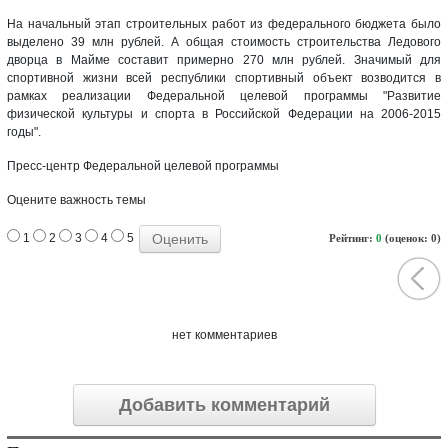
На начальный этап строительных работ из федерального бюджета было
выделено 39 млн рублей. А общая стоимость строительства Ледового
дворца в Майме составит примерно 270 млн рублей. Значимый для
спортивной жизни всей республики спортивный объект возводится в
рамках реализации Федеральной целевой программы "Развитие
физической культуры и спорта в Российской Федерации на 2006-2015
годы".
Пресс-центр Федеральной целевой программы
Оцените важность темы
1
2
3
4
5
Рейтинг:
0
(оценок: 0)
нет комментариев
Добавить комментарий