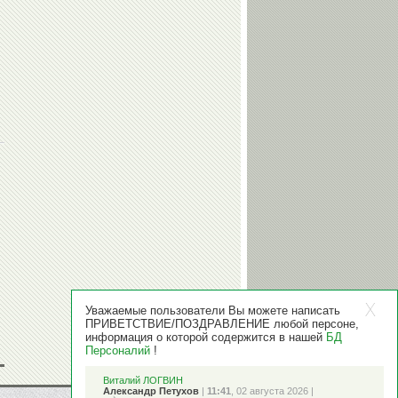
Уважаемые пользователи Вы можете написать
ПРИВЕТСТВИЕ/ПОЗДРАВЛЕНИЕ любой персоне,
информация о которой содержится в нашей
БД
Персоналий
!
Виталий ЛОГВИН
Александр Петухов
|
11:41
, 02 августа 2026 |