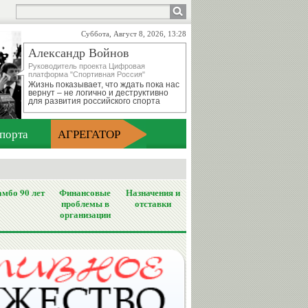
Суббота, Август 8, 2026, 13:28
Александр Войнов
Руководитель проекта Цифровая
платформа "Спортивная Россия"
Жизнь показывает, что ждать пока нас
вернут – не логично и деструктивно
для развития российского спорта
порта
АГРЕГАТОР
мбо 90 лет
Финансовые
Назначения и
проблемы в
отставки
организации