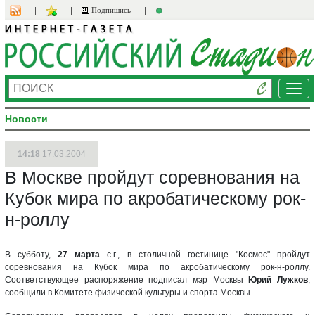
Подпишись
Ме
Новости
14:18
17.03.2004
В Москве пройдут соревнования на
Кубок мира по акробатическому рок-
н-роллу
В субботу,
27 марта
с.г., в столичной гостинице "Космос" пройдут
соревнования на Кубок мира по акробатическому рок-н-роллу.
Соответствующее распоряжение подписал мэр Москвы
Юрий Лужков
,
сообщили в Комитете физической культуры и спорта Москвы.