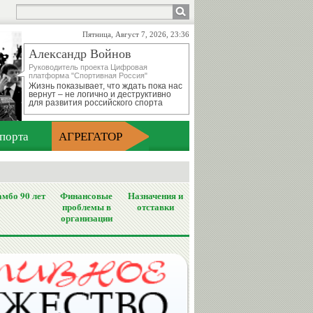
Пятница, Август 7, 2026, 23:36
Александр Войнов
Руководитель проекта Цифровая
платформа "Спортивная Россия"
Жизнь показывает, что ждать пока нас
вернут – не логично и деструктивно
для развития российского спорта
порта
АГРЕГАТОР
мбо 90 лет
Финансовые
Назначения и
проблемы в
отставки
организации