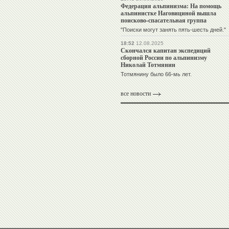
Федерация альпинизма: На помощь
альпинистке Наговициной вышла
поисково-спасательная группа
"Поиски могут занять пять-шесть дней."
18:52
12.08.2025
Скончался капитан экспедиций
сборной России по альпинизму
Николай Тотмянин
Тотмянину было 66-мь лет.
все новости