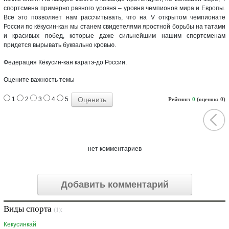
спортсмена примерно равного уровня – уровня чемпионов мира и Европы.
Всё это позволяет нам рассчитывать, что на V открытом чемпионате
России по кёкусин-кан мы станем свидетелями яростной борьбы на татами
и красивых побед, которые даже сильнейшим нашим спортсменам
придется вырывать буквально кровью.
Федерация Кёкусин-кан каратэ-до России.
Оцените важность темы
1
2
3
4
5
Рейтинг:
0
(оценок: 0)
нет комментариев
Добавить комментарий
Виды спорта
(1):
Кекусинкай