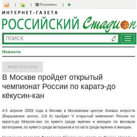
Подпишись
Ме
Новости
10:25
20.03.2009
В Москве пройдет открытый
чемпионат России по каратэ-до
кёкусин-кан
4-5 апреля 2009 года в Москве в Московском центре боевых искусств
(Варшавское шоссе, 118 А) пройдет V открытый чемпионат России по
каратэ-до Кёкусин-кан по кумитэ среди мужчин и женщин по весовым
категориям, по кумитэ среди ветеранов и по ката среди мужчин и женщин.