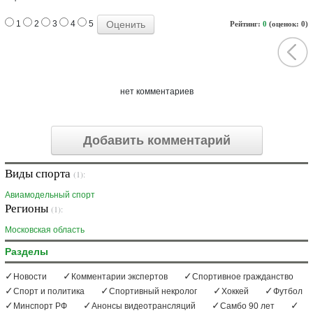
1
2
3
4
5
Рейтинг:
0
(оценок: 0)
нет комментариев
Добавить комментарий
Виды спорта
(1):
Авиамодельный спорт
Регионы
(1):
Московская область
Разделы
Новости
Комментарии экспертов
Спортивное гражданство
Спорт и политика
Спортивный некролог
Хоккей
Футбол
Минспорт РФ
Анонсы видеотрансляций
Самбо 90 лет