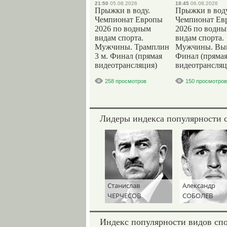
21:50
05.08.2026
18:45
06.08.2026
Прыжки в воду.
Прыжки в воду
Чемпионат Европы
Чемпионат Ев
2026 по водным
2026 по водн
видам спорта.
видам спорта.
Мужчины. Трамплин
Мужчины. Вы
3 м. Финал (прямая
Финал (пряма
видеотрансляция)
видеотрансляц
258 просмотров
150 просмотров
Лидеры индекса популярности 
Станислав
Александр
ЧЕРЧЕСОВ
СОБОЛЕВ
Индекс популярности видов сп