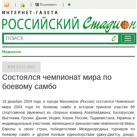
Подпишись
Ме
Новости
9:53
23.12.2004
Состоялся чемпионат мира по
боевому самбо
18 декабря 2004 года, в городе Махачкале (Россия) состоялся Чемпионат
мира 2004 года по боевому самбо в котором приняли участие 96
спортсменов (мужчины) из сборных команд Азербайджана, Белоруссии,
Вьетнама, Грузии, Дании, Индии, Кореи, России, Таджикистана, Украины и
индивидуальные участники, являющиеся финалистами чемпионатов Мира,
Европы и своих стран, победителями Международных турниров по
боевому самбо и другим боевым единоборствам (джиу-джитсу, дзюдо,