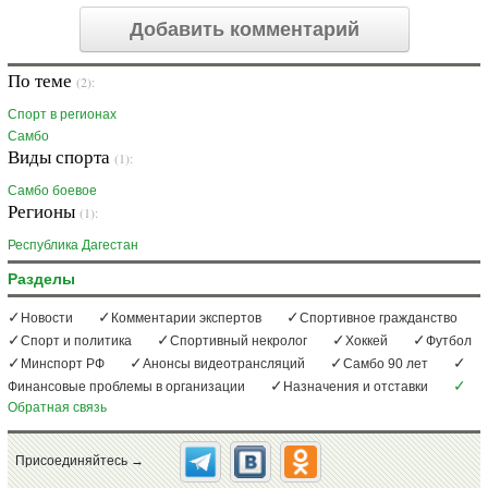
Добавить комментарий
По теме
(2):
Спорт в регионах
Самбо
Виды спорта
(1):
Самбо боевое
Регионы
(1):
Республика Дагестан
Разделы
Новости
Комментарии экспертов
Спортивное гражданство
Спорт и политика
Спортивный некролог
Хоккей
Футбол
Минспорт РФ
Анонсы видеотрансляций
Самбо 90 лет
Финансовые проблемы в организации
Назначения и отставки
Обратная связь
Присоединяйтесь →