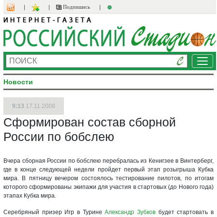
Подпишись
Ме
Новости
9:13
17.11.2008
Сформирован состав сборной
России по бобслею
Вчера сборная России по бобслею перебралась из Кенигзее в Винтерберг,
где в конце следующей недели пройдет первый этап розыгрыша Кубка
мира. В пятницу вечером состоялось тестирование пилотов, по итогам
которого сформированы экипажи для участия в стартовых (до Нового года)
этапах Кубка мира.
Серебряный призер Игр в Турине
Александр Зубков
будет стартовать в