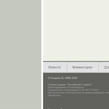
Новости
Комментарии
До
©
Стадион ®, 1998-2026
Сетевое издание "Российский Стадион"
Зарегистрировано в Роскомнадзоре
Свидетельство о регистрации Эл № ФС77-65333
При полном или частичном использовании материалов гип
обязательна