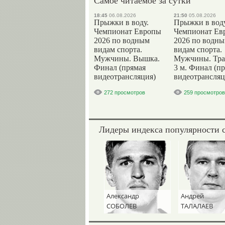
Самое читаемое за сутки
18:45
06.08.2026
21:50
05.08.2026
Прыжки в воду.
Прыжки в воду
Чемпионат Европы
Чемпионат Ев
2026 по водным
2026 по водн
видам спорта.
видам спорта.
Мужчины. Вышка.
Мужчины. Тр
Финал (прямая
3 м. Финал (п
видеотрансляция)
видеотрансляц
272 просмотров
259 просмотров
Лидеры индекса популярности 
Александр
Андрей
СОБОЛЕВ
ТАЛАЛАЕВ