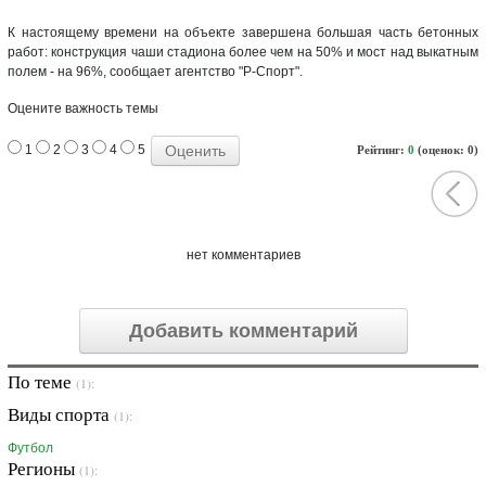
К настоящему времени на объекте завершена большая часть бетонных
работ: конструкция чаши стадиона более чем на 50% и мост над выкатным
полем - на 96%, сообщает агентство "Р-Спорт".
Оцените важность темы
1
2
3
4
5
Рейтинг:
0
(оценок: 0)
нет комментариев
Добавить комментарий
По теме
(1):
Виды спорта
(1):
Футбол
Регионы
(1):