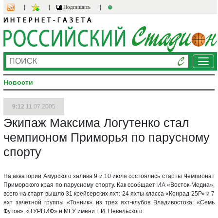
Подпишись
Ме
Новости
9:12
11.07.2005
Экипаж Максима Логутенко стал
чемпионом Приморья по парусному
спорту
На акватории Амурского залива 9 и 10 июля состоялись старты Чемпионат
Приморского края по парусному спорту. Как сообщает ИА «Восток-Медиа»,
всего на старт вышло 31 крейсерских яхт: 24 яхты класса «Конрад 25Р» и 7
яхт зачетной группы «Тонник» из трех яхт-клубов Владивостока: «Семь
Футов», «ТУРНИФ» и МГУ имени Г.И. Невельского.