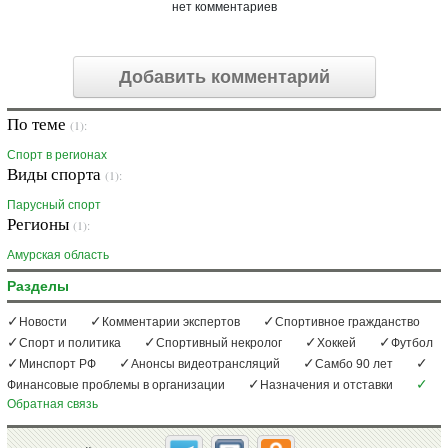
нет комментариев
Добавить комментарий
По теме
(1):
Спорт в регионах
Виды спорта
(1):
Парусный спорт
Регионы
(1):
Амурская область
Разделы
Новости
Комментарии экспертов
Спортивное гражданство
Спорт и политика
Спортивный некролог
Хоккей
Футбол
Минспорт РФ
Анонсы видеотрансляций
Самбо 90 лет
Финансовые проблемы в организации
Назначения и отставки
Обратная связь