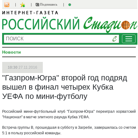
Подпишись
Ме
Новости
10:30
27.11.2016
"Газпром-Югра" второй год подряд
вышел в финал четырех Кубка
УЕФА по мини-футболу
Российский мини-футбольный клуб "Газпром-Югра" переиграл хорватский
"Национал" в матче элитного раунда Кубка УЕФА.
Встреча группы В, прошедшая в субботу в Загребе, завершилась со счетом
5:1 в пользу российской команды.