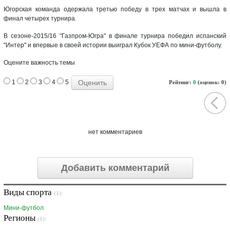
Югорская команда одержала третью победу в трех матчах и вышла в
финал четырех турнира.
В сезоне-2015/16 "Газпром-Югра" в финале турнира победил испанский
"Интер" и впервые в своей истории выиграл Кубок УЕФА по мини-футболу.
Оцените важность темы
1
2
3
4
5
Рейтинг:
0
(оценок: 0)
нет комментариев
Добавить комментарий
Виды спорта
(1):
Мини-футбол
Регионы
(1):