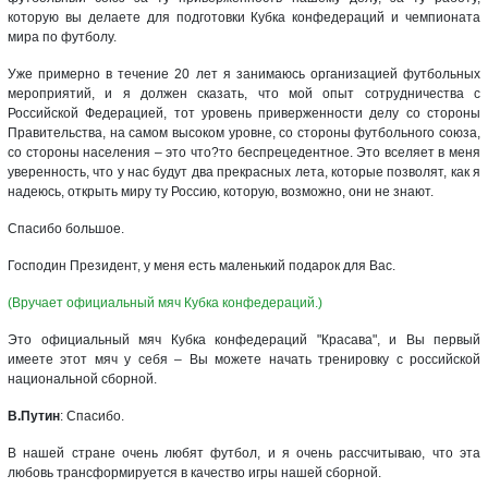
которую вы делаете для подготовки Кубка конфедераций и чемпионата
мира по футболу.
Уже примерно в течение 20 лет я занимаюсь организацией футбольных
мероприятий, и я должен сказать, что мой опыт сотрудничества с
Российской Федерацией, тот уровень приверженности делу со стороны
Правительства, на самом высоком уровне, со стороны футбольного союза,
со стороны населения – это что?то беспрецедентное. Это вселяет в меня
уверенность, что у нас будут два прекрасных лета, которые позволят, как я
надеюсь, открыть миру ту Россию, которую, возможно, они не знают.
Спасибо большое.
Господин Президент, у меня есть маленький подарок для Вас.
(Вручает официальный мяч Кубка конфедераций.)
Это официальный мяч Кубка конфедераций "Красава", и Вы первый
имеете этот мяч у себя – Вы можете начать тренировку с российской
национальной сборной.
В.Путин
: Спасибо.
В нашей стране очень любят футбол, и я очень рассчитываю, что эта
любовь трансформируется в качество игры нашей сборной.