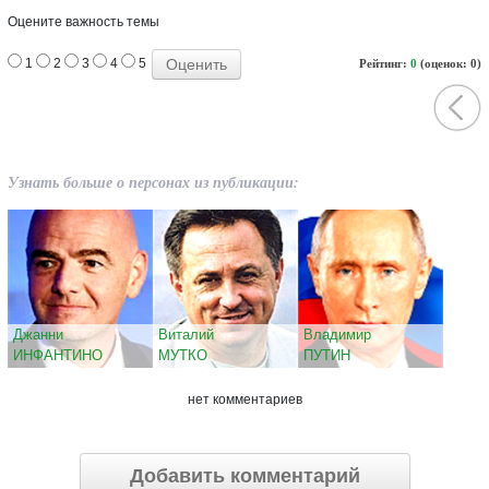
Оцените важность темы
1
2
3
4
5
Рейтинг:
0
(оценок: 0)
Узнать больше о персонах из публикации:
Джанни
Виталий
Владимир
ИНФАНТИНО
МУТКО
ПУТИН
нет комментариев
Добавить комментарий