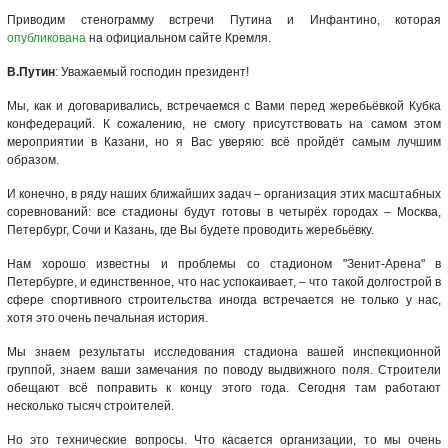
Приводим стенограмму встречи Путина и Инфантино, которая
опубликована
на официальном сайте Кремля.
В.Путин
: Уважаемый господин президент!
Мы, как и договаривались, встречаемся с Вами перед жеребьёвкой Кубка
конфедераций. К сожалению, не смогу присутствовать на самом этом
мероприятии в Казани, но я Вас уверяю: всё пройдёт самым лучшим
образом.
И конечно, в ряду наших ближайших задач – организация этих масштабных
соревнований: все стадионы будут готовы в четырёх городах – Москва,
Петербург, Сочи и Казань, где Вы будете проводить жеребьёвку.
Нам хорошо известны и проблемы со стадионом "Зенит-Арена" в
Петербурге, и единственное, что нас успокаивает, – что такой долгострой в
сфере спортивного строительства иногда встречается не только у нас,
хотя это очень печальная история.
Мы знаем результаты исследования стадиона вашей инспекционной
группой, знаем ваши замечания по поводу выдвижного поля. Строители
обещают всё поправить к концу этого года. Сегодня там работают
несколько тысяч строителей.
Но это технические вопросы. Что касается организации, то мы очень