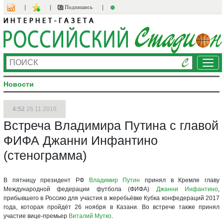
Подпишись
Ме
Новости
4:52
26.11.2016
Встреча Владимира Путина с главой
ФИФА Джанни Инфантино
(стенограмма)
В пятницу президент РФ
Владимир Путин
принял в Кремле главу
Международной федерации футбола (ФИФА)
Джанни Инфантино
,
прибывшего в Россию для участия в жеребьёвке Кубка конфедераций 2017
года, которая пройдёт 26 ноября в Казани. Во встрече также принял
участие вице-премьер
Виталий Мутко
.