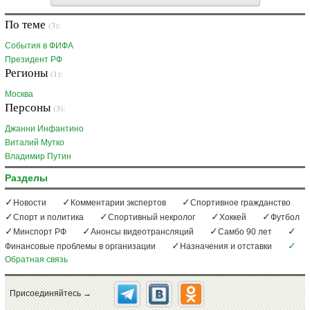
По теме
(3):
События в ФИФА
Президент РФ
Регионы
(1):
Москва
Персоны
(3):
Джанни Инфантино
Виталий Мутко
Владимир Путин
Разделы
Новости
Комментарии экспертов
Спортивное гражданство
Спорт и политика
Спортивный некролог
Хоккей
Футбол
Минспорт РФ
Анонсы видеотрансляций
Самбо 90 лет
Финансовые проблемы в организации
Назначения и отставки
Обратная связь
Присоединяйтесь →